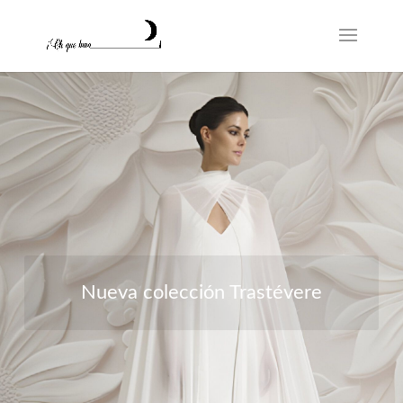
Nueva colección Trastévere